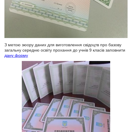
З метою зюору даних для виготовлення свідоцтв про базову
загальну середню освіту прохання до учнів 9 класів заповнити
дану форму