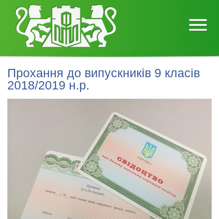
Прохання до випускників 9 класів
2018/2019 н.р.