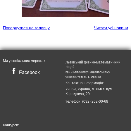
Повернутися на головну
Читати усі новини
Ми у соціальних мережах:
Львівський фізико-математичний
ліцей
Facebook
при Львівському національному
університеті ім. I. Франка
Контактна інформація:
79059, Україна, м. Львів, вул.
Караджича, 29
телефон: (032) 262-00-68
Конкурси: