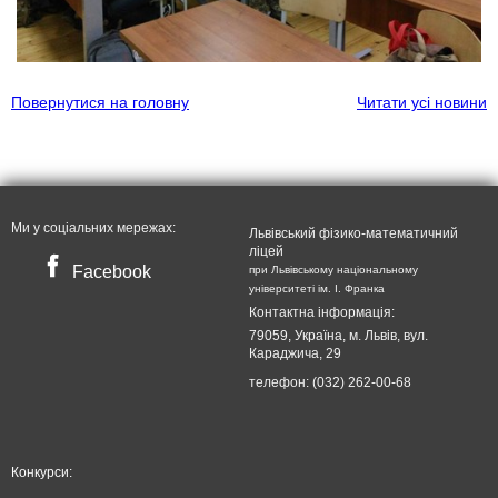
Повернутися на головну
Читати усі новини
Ми у соціальних мережах:
Львівський фізико-математичний
ліцей
Facebook
при Львівському національному
університеті ім. I. Франка
Контактна інформація:
79059, Україна, м. Львів, вул.
Караджича, 29
телефон: (032) 262-00-68
Конкурси: